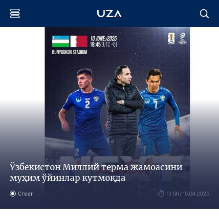
Ўзбекистон Миллий терма жамоасини
муҳим ўйинлар кутмоқда
Спорт
13:56 / 15.04.2025