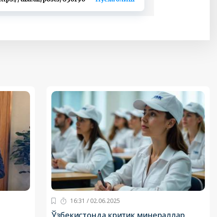
16:31 / 02.06.2025
р
Ўзбекистонда критик минераллар