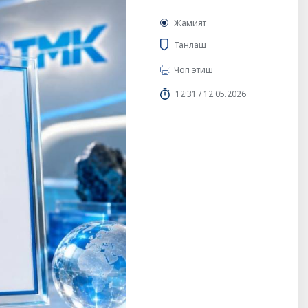
Жамият
Танлаш
Чоп этиш
12:31 / 12.05.2026