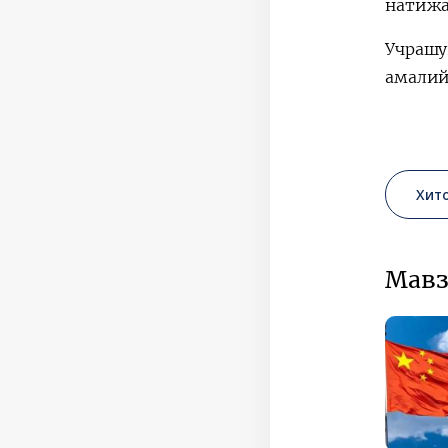
натижа
Учрашу
амалий
Хит
Мавз