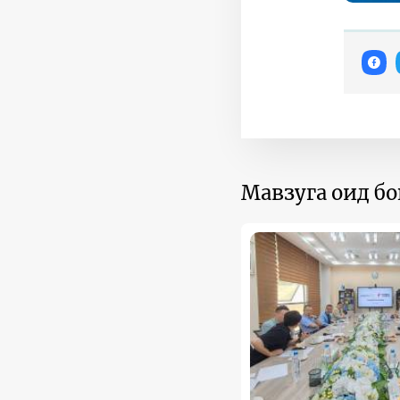
Мавзуга оид б