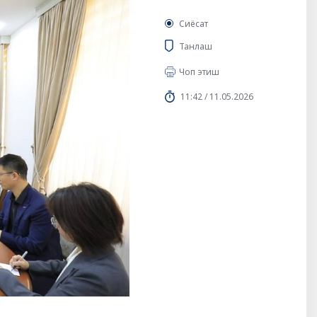
Сиёсат
Танлаш
Чоп этиш
11:42 / 11.05.2026