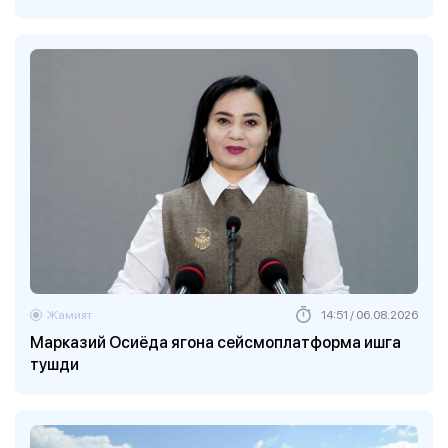
Жамият
14:51 / 06.08.2026
Марказий Осиёда ягона сейсмоплатформа ишга
тушди