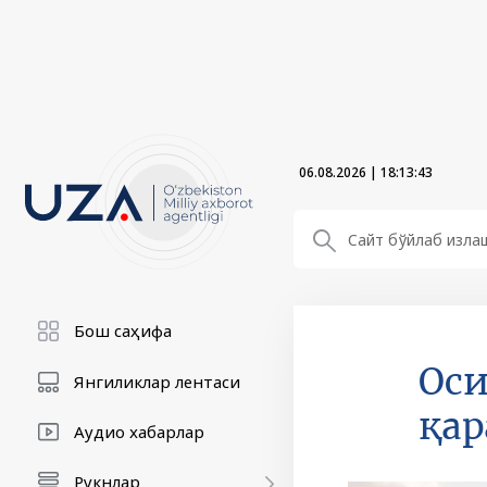
06.08.2026
|
18:13:44
Бош саҳифа
Оси
Янгиликлар лентаси
қар
Аудио хабарлар
Рукнлар