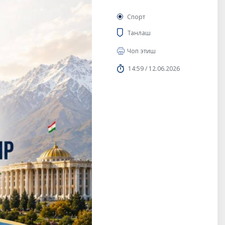
Спорт
Танлаш
Чоп этиш
14:59 / 12.06.2026