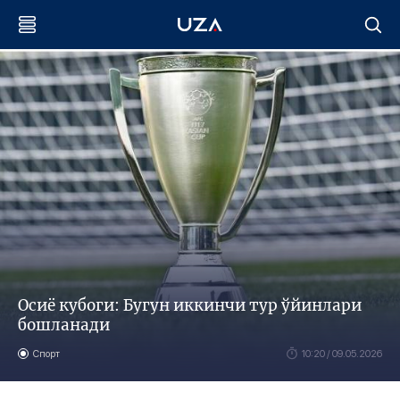
Осиё кубоги: Бугун иккинчи тур ўйинлари
бошланади
Спорт
10:20 / 09.05.2026