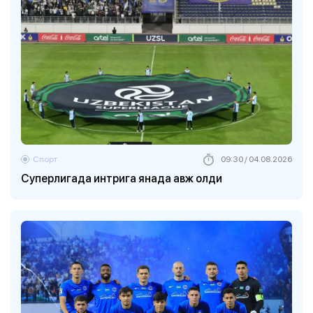
Спорт
09:30 / 04.08.2026
Суперлигада интрига янада авж олди