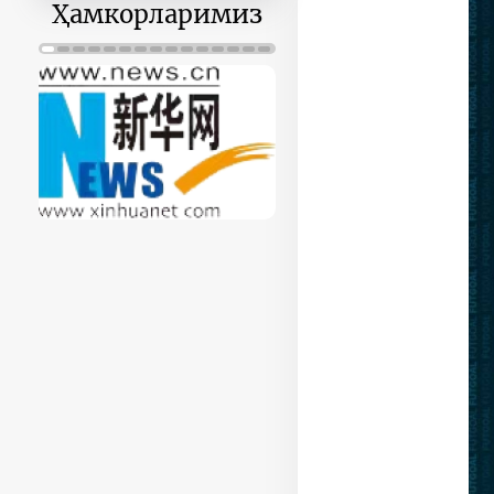
Ҳамкорларимиз