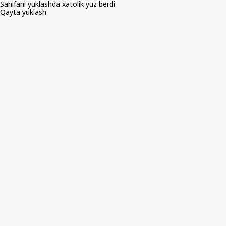
Sahifani yuklashda xatolik yuz berdi
Qayta yuklash