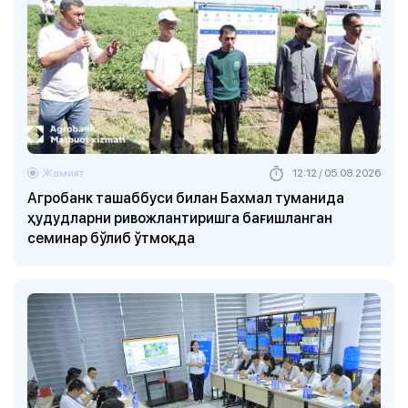
Жамият
12:12 / 05.08.2026
Агробанк ташаббуси билан Бахмал туманида
ҳудудларни ривожлантиришга бағишланган
семинар бўлиб ўтмоқда