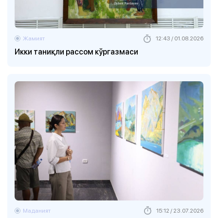
Жамият
12:43 / 01.08.2026
Икки таниқли рассом кўргазмаси
Маданият
15:12 / 23.07.2026