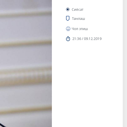
Сиёсат
Танлаш
Чоп этиш
21:36 / 09.12.2019