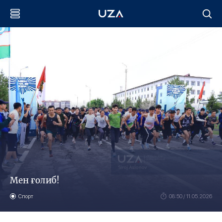
Мен ғолиб!
Спорт
08:50 / 11.05.2026