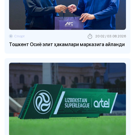
Спорт
20:02 / 03.08.2026
Тошкент Осиё элит ҳакамлари марказига айланди