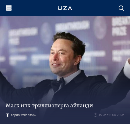
Маск илк триллионерга айланди
Хориж хабарлари
15:26 / 13.06.2026