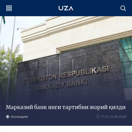
Марказий банк янги тартибни жорий қилди
Иқтисодиёт
17:31 / 01.06.2026