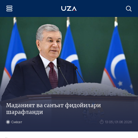
Маданият ва санъат фидойилари
шарафланди
Сиёсат
13:05 / 01.06.2026