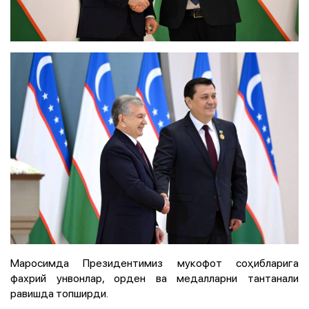
Маросимда Президентимиз мукофот соҳибларига
фахрий унвонлар, орден ва медалларни тантанали
равишда топширди.