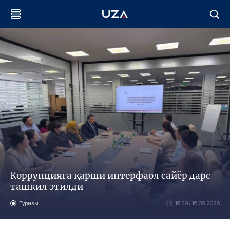
Коррупцияга қарши интерфаол сайёр дарс
ташкил этилди
Туризм
16:39 / 16.06.2026