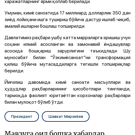
харажатларнинг ярми қоплаб берилади.
Умуман, кимё саноатида 17 миллиард долларлик 350 дан
зиёд лойиҳани ишга тушириш бўйича дастур ишлаб чиқиб,
амалий ишларни бошлаш топширилди.
Давлатимиз раҳбари ушбу катта марраларга эришиш учун
соҳани илмий асосланган ва замонавий ёндашувлар
асосида бошқариш зарурлигини таъкидлади. Шу
муносабат билан “Ўзкимёсаноат”ни трансформация
қилиш бўйича мутасаддиларга тегишли топшириқлар
берилди.
Йиғилиш давомида кимё саноати масъуллари ва
ҳудудлар раҳбарларининг ҳисоботлари тингланди,
тармоқда фаолият юритаётган корхоналар раҳбарлари
билан мулоқот бўлиб ўтди.
Президент
Шавкат Мирзиёев
Мавзуга оид бошқа хабарлар