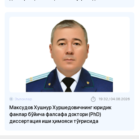
Эълонлар
19:32 / 04.08.2026
Максудов Хушнур Хуршедовичнинг юридик
фанлар бўйича фалсафа доктори (PhD)
диссертация иши ҳимояси тўғрисида