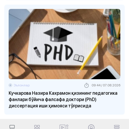
Эълонлар
09:44 / 07.08.2026
Кучкарова Назира Кахрамон қизининг педагогика
фанлари бўйича фалсафа доктори (PhD)
диссертация иши ҳимояси тўғрисида