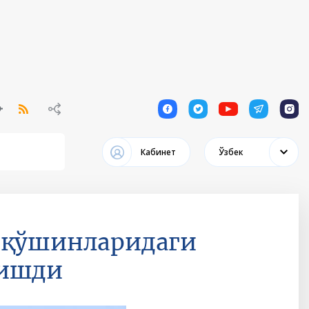
1
1
1
1
1
Кабинет
Ўзбек
 қўшинларидаги
нишди