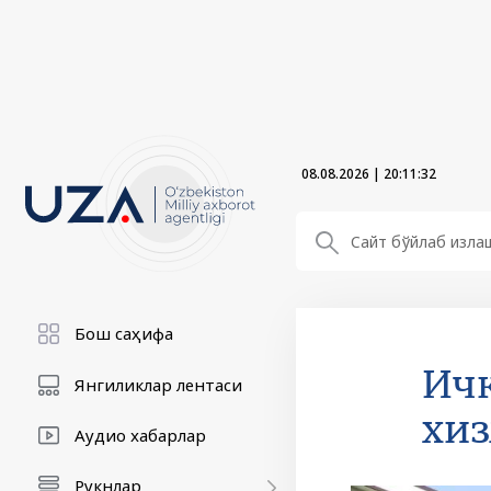
08.08.2026
|
20:11:34
Бош саҳифа
Ичк
Янгиликлар лентаси
хиз
Аудио хабарлар
Рукнлар