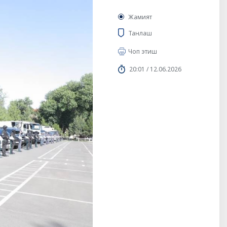
Жамият
Танлаш
Чоп этиш
20:01 / 12.06.2026