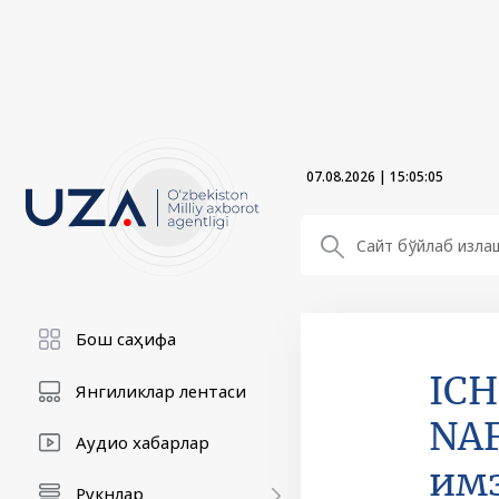
07.08.2026
|
15:05:06
Бош саҳифа
ICH
Янгиликлар лентаси
NAF
Аудио хабарлар
им
Рукнлар