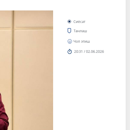
Сиёсат
Танлаш
Чоп этиш
20:31 / 02.06.2026