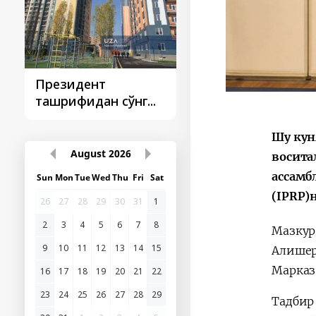
Президент
Президент
ташрифидан сўнг...
ташрифлари
Шу кун
August
2026
восита
ассамб
Sun
Mon
Tue
Wed
Thu
Fri
Sat
(IPRP)
26
27
28
29
30
31
1
2
3
4
5
6
7
8
Мазкур
9
10
11
12
13
14
15
Алишер
Марказ
16
17
18
19
20
21
22
23
24
25
26
27
28
29
Тадбир