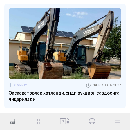
Жамият
14:18 / 08.07.2026
Экскаваторлар хатланди, энди аукцион савдосига
чиқарилади