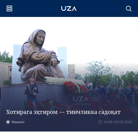
Хотирага эҳтиром — тинчликка садоқат
Жамият
20:06 / 09.05.2026