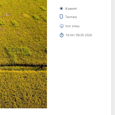
Жамият
Танлаш
Чоп этиш
18:44 / 08.05.2026