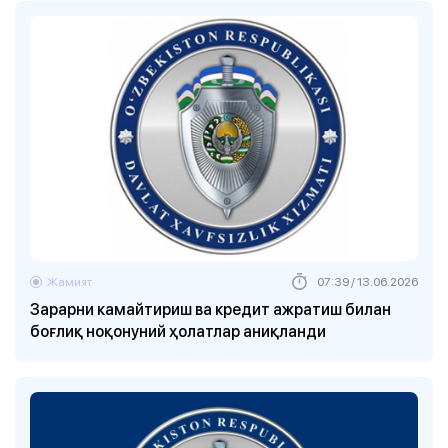
Жамият
07:39 / 13.06.2026
Зарарни камайтириш ва кредит ажратиш билан
боғлиқ ноқонуний ҳолатлар аниқланди