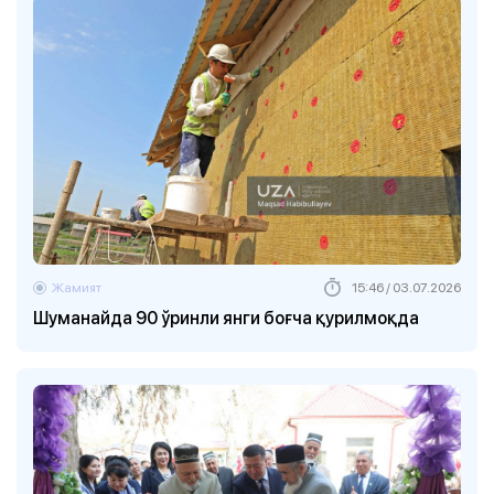
Жамият
15:46 / 03.07.2026
Шуманайда 90 ўринли янги боғча қурилмоқда