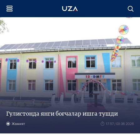
Гулистонда янги боғчалар ишга тушди
Жамият
17:57 / 03.06.2026