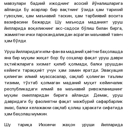
мавзулари бадиий ижоднинг асосий йўналишларига
айланди. Бу асарлар бир вақтнинг ўзида ҳам тарихий
гувоҳлик, ҳам маънавий таскин, ҳам тарбиявий восита
вазифасини бажарди. Шу маънода маданият уруш
йилларида воқеликнинг акс-садоси бўлиш билан бирга,
жамиятни ички парокандаликдан асраган маънавий таянч
ҳам бўлди.
Уруш йилларидаги илм-фан ва маданий ҳаётни баҳолашда
яна бир муҳим жиҳат бор: бу соҳалар фақат уруш даври
эҳтиёжларига хизмат қилиб қолмади, балки урушдан
кейинги тараққиёт учун ҳам замин яратди. Эвакуация
қилинган илмий муассасалар, сақлаб қолинган таълим
тизими, тўхтаб қолмаган маданий муҳит кейинчалик
республикадаги илмий ва маънавий ривожланишнинг
муҳим омилларидан бирига айланди. Демак, уруш
давридаги бу фаолиятни фақат мажбурий сафарбарлик
эмас, балки келажакни сақлаб қолиш ҳаракати сифатида
ҳам баҳолаш мумкин.
Шу тариқа Иккинчи жаҳон уруши йилларида