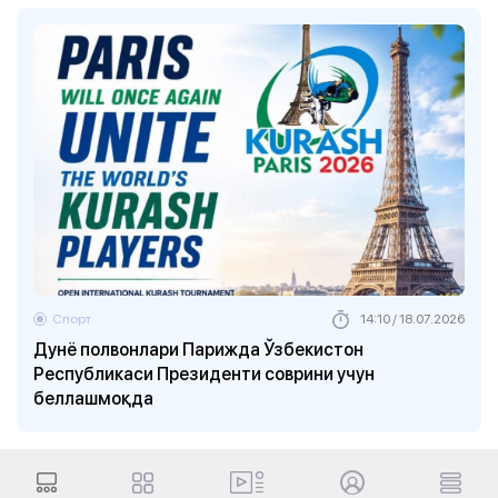
Спорт
14:10 / 18.07.2026
Дунё полвонлари Парижда Ўзбекистон
Республикаси Президенти соврини учун
беллашмоқда