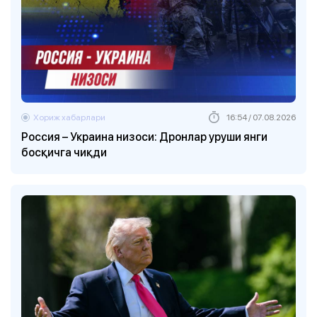
Хориж хабарлари
16:54 / 07.08.2026
Россия – Украина низоси: Дронлар уруши янги
босқичга чиқди