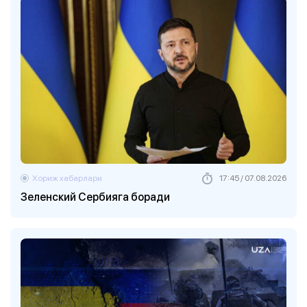
Хориж хабарлари
17:45 / 07.08.2026
Зеленский Сербияга боради