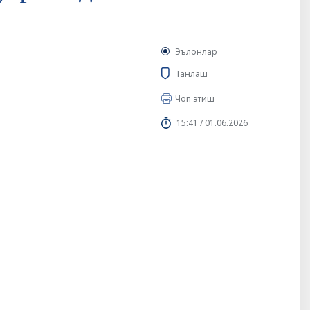
Эълонлар
Танлаш
Чоп этиш
15:41 / 01.06.2026