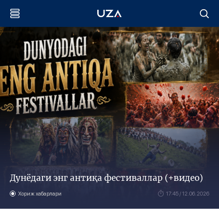
Дунёдаги энг антиқа фестиваллар (+видео)
Хориж хабарлари
17:45 / 12.06.2026