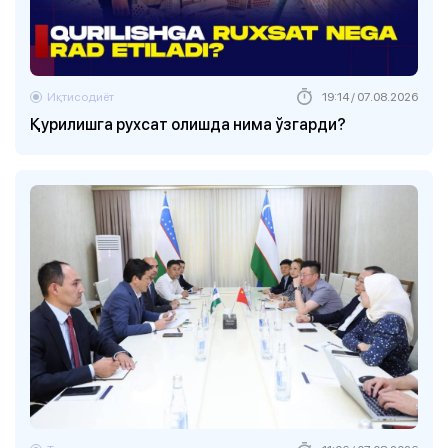
Иқтисодиёт
19:14 / 07.08.2026
Қурилишга рухсат олишда нима ўзгарди?