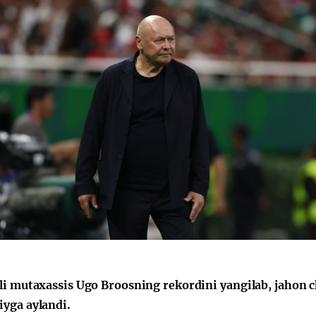
li mutaxassis Ugo Broosning rekordini yangilab, jahon 
yga aylandi.