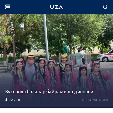
Бухорода болалар байрами шодиёнаси
Жамият
17:18 / 01.06.2026