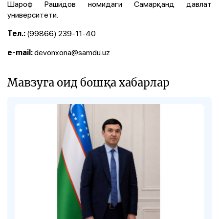
Шароф Рашидов номидаги Самарқанд давлат
университети.
(99866) 239-11-40
Тел.:
devonxona@samdu.uz
e-mail:
Мавзуга оид бошқа хабарлар