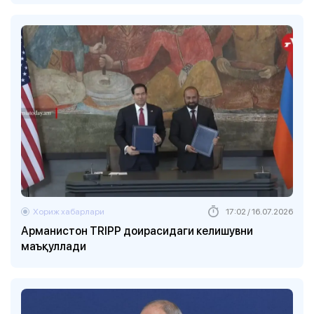
Хориж хабарлари
17:02 / 16.07.2026
Арманистон TRIPP доирасидаги келишувни
маъқуллади