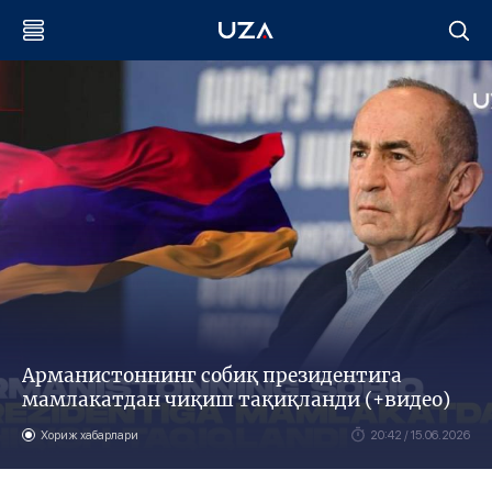
Арманистоннинг собиқ президентига
мамлакатдан чиқиш тақиқланди (+видео)
Хориж хабарлари
20:42 / 15.06.2026