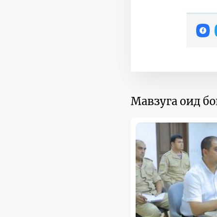
Мавзуга оид б