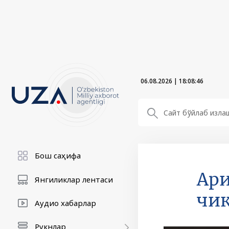
06.08.2026
|
18:08:47
Бош саҳифа
Ари
Янгиликлар лентаси
чи
Аудио хабарлар
Рукнлар