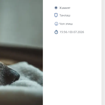
Жамият
Танлаш
Чоп этиш
15:56 / 03.07.2026