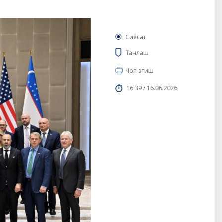
Сиёсат
Танлаш
Чоп этиш
16:39 / 16.06.2026