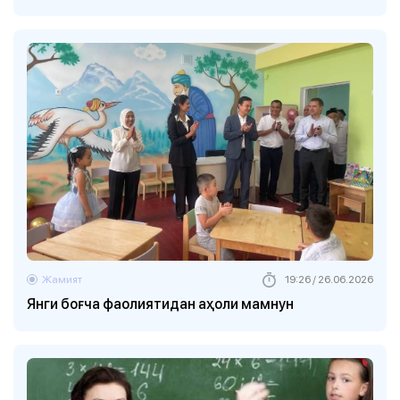
Жамият
19:26 / 26.06.2026
Янги боғча фаолиятидан аҳоли мамнун