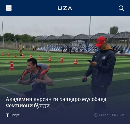
Академия курсанти халқаро мусобақа
чемпиони бўлди
Спорт
13:45 / 13.05.2026