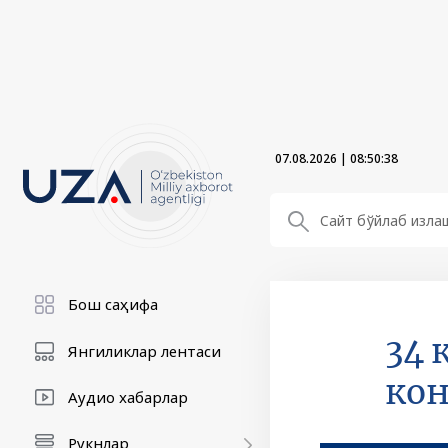
07.08.2026
|
08:50:39
Бош саҳифа
34 
Янгиликлар лентаси
кон
Аудио хабарлар
Рукнлар