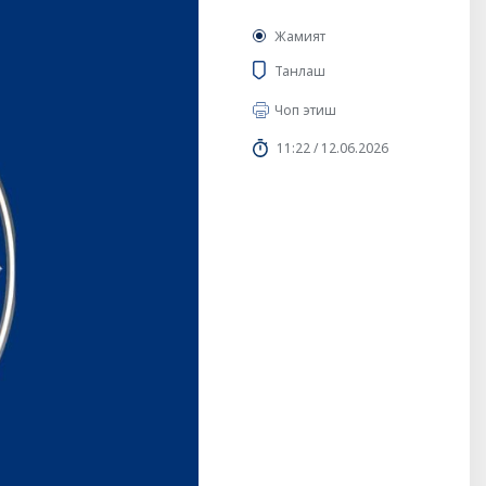
Жамият
Танлаш
Чоп этиш
11:22 / 12.06.2026