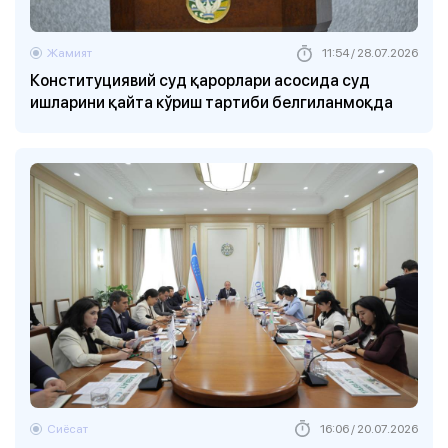
Жамият
11:54 / 28.07.2026
Конституциявий суд қарорлари асосида суд
ишларини қайта кўриш тартиби белгиланмоқда
Сиёсат
16:06 / 20.07.2026