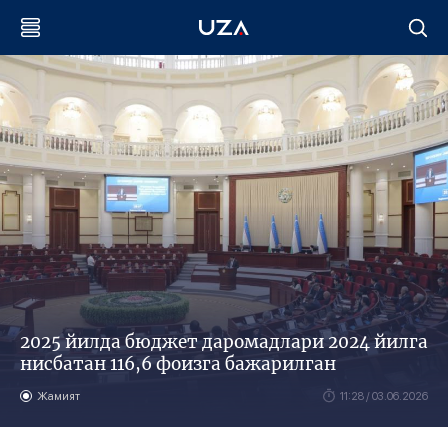
2025 йилда бюджет даромадлари 2024 йилга
нисбатан 116,6 фоизга бажарилган
Жамият
11:28 / 03.06.2026