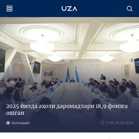
2025 йилда аҳоли даромадлари 18,9 фоизга
ошган
Иқтисодиёт
17:08 / 01.06.2026