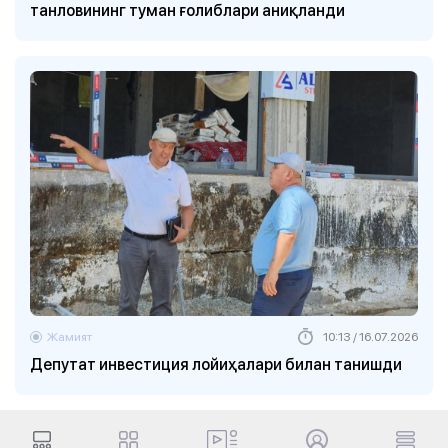
танловининг туман ғолиблари аниқланди
Жамият
10:13 / 16.07.2026
Депутат инвестиция лойиҳалари билан танишди