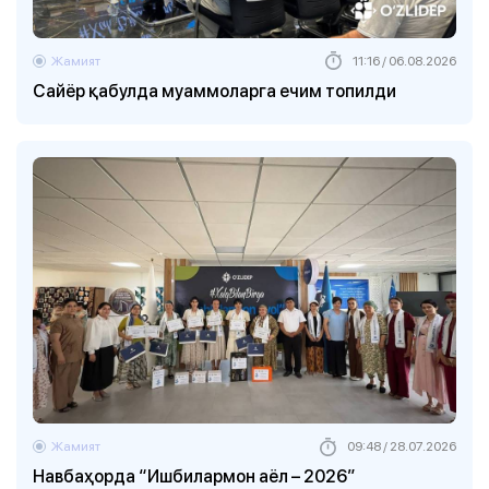
Жамият
11:16 / 06.08.2026
Сайёр қабулда муаммоларга ечим топилди
Жамият
09:48 / 28.07.2026
Навбаҳорда “Ишбилармон аёл – 2026”