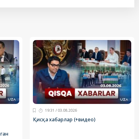
19:31 / 03.08.2026
Қисқа хабарлар (+видео)
аган