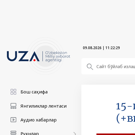
09.08.2026
|
11:22:29
Бош саҳифа
15-
Янгиликлар лентаси
(+в
Аудио хабарлар
Рукнлар