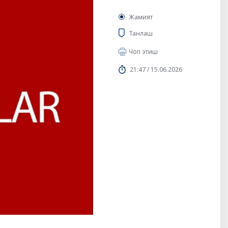
Жамият
Танлаш
Чоп этиш
21:47 / 15.06.2026