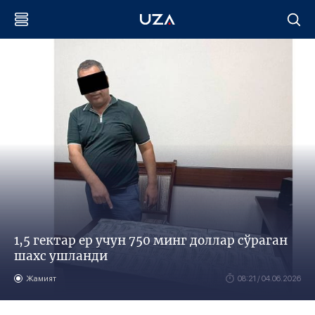
1,5 гектар ер учун 750 минг доллар сўраган
шахс ушланди
Жамият
08:21 / 04.06.2026