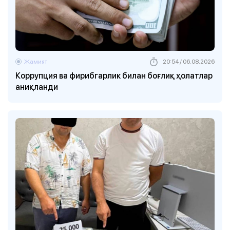
Жамият
20:54 / 06.08.2026
Коррупция ва фирибгарлик билан боғлиқ ҳолатлар
аниқланди