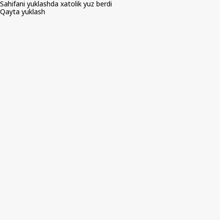
Sahifani yuklashda xatolik yuz berdi
Qayta yuklash