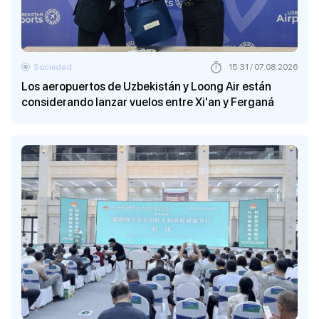
Sociedad
15:31 / 07.08.2026
Los aeropuertos de Uzbekistán y Loong Air están
considerando lanzar vuelos entre Xi'an y Ferganá