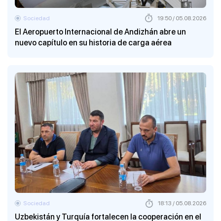
Sociedad
19:50 / 05.08.2026
El Aeropuerto Internacional de Andizhán abre un
nuevo capítulo en su historia de carga aérea
Sociedad
18:13 / 05.08.2026
Uzbekistán y Turquía fortalecen la cooperación en el