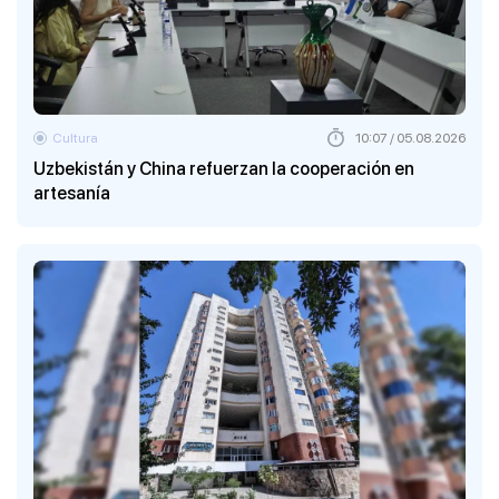
Cultura
10:07 / 05.08.2026
Uzbekistán y China refuerzan la cooperación en
artesanía