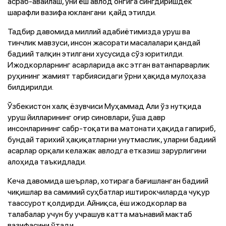
асраб-авайлаш, уни ёш авлод онгига сингдиришдек
шарафли вазифа юклангани қайд этилди.
Тадбир давомида миллий адабиётимизда уруш ва
тинчлик мавзуси, инсон жасорати масалалари қандай
бадиий талқин этилгани хусусида сўз юритилди.
Ижодкорларнинг асарларида акс этган ватанпарварлик
руҳининг жамият тарбиясидаги ўрни ҳақида мулоҳаза
билдирилди.
Ўзбекистон халқ ёзувчиси Муҳаммад Али ўз нутқида
уруш йилларининг оғир синовлари, ўша давр
инсонларининг сабр-тоқати ва матонати ҳақида гапириб,
бундай тарихий ҳақиқатларни унутмаслик, уларни бадиий
асарлар орқали келажак авлодга етказиш зарурлигини
алоҳида таъкидлади.
Кеча давомида шеърлар, хотирага бағишланган бадиий
чиқишлар ва самимий суҳбатлар иштирокчиларда чуқур
таассурот қолдирди. Айниқса, ёш ижодкорлар ва
талабалар учун бу учрашув катта маънавий мактаб
вазифасини ўтади.