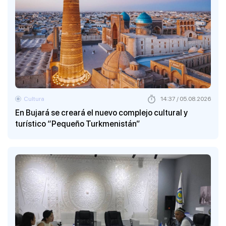
Cultura
14:37 / 05.08.2026
En Bujará se creará el nuevo complejo cultural y
turístico “Pequeño Turkmenistán”